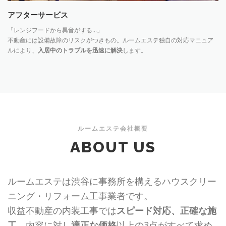
アフターサービス
「レンジフードから異音がする…」
不動産には設備故障のリスクがつきもの。ルームエステ独自の対応マニュア
ルにより、
入居中のトラブルを迅速に解決
します。
ルームエステ会社概要
ABOUT US
ルームエステは渋谷に事務所を構えるハウスクリー
ニング・リフォーム工事業者です。
収益不動産の内装工事では
スピード対応、正確な施
工
、内容に対し
適正な価格
以上の3点がすべて求め