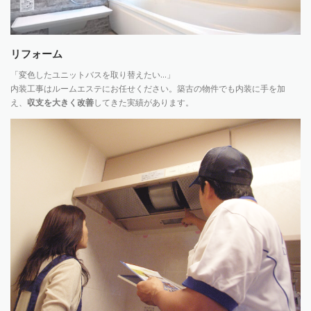
リフォーム
「変色したユニットバスを取り替えたい…」
内装工事はルームエステにお任せください。築古の物件でも内装に手を加
え、
収支を大きく改善
してきた実績があります。