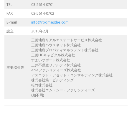
TEL
03-5614-0701
FAX
03-5614-0702
E-mail
info@roomesthe.com
設立
2010年2月
三菱地所リアルエステートサービス株式会社
三菱地所ハウスネット株式会社
三菱地所プロパティマネジメント株式会社
三菱HCキャピタル株式会社
すまいサポート株式会社
三井不動産リアルティ株式会社
主要取引先
ANAファシリティーズ株式会社
アスコット・アセット・コンサルティング株式会社
株式会社第一ビルディング
松竹株式会社
株式会社エム・シー・ファリシティーズ
(順不同)